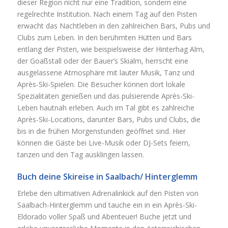
dieser Region nicht nur eine Tradition, sondern eine
regelrechte Institution. Nach einem Tag auf den Pisten
erwacht das Nachtleben in den zahlreichen Bars, Pubs und
Clubs zum Leben. In den berühmten Hütten und Bars
entlang der Pisten, wie beispielsweise der Hinterhag Alm,
der Goaßstall oder der Bauer’s Skialm, herrscht eine
ausgelassene Atmosphäre mit lauter Musik, Tanz und
Après-Ski-Spielen. Die Besucher können dort lokale
Spezialitäten genießen und das pulsierende Après-Ski-
Leben hautnah erleben. Auch im Tal gibt es zahlreiche
Après-Ski-Locations, darunter Bars, Pubs und Clubs, die
bis in die frühen Morgenstunden geöffnet sind. Hier
können die Gäste bei Live-Musik oder DJ-Sets feiern,
tanzen und den Tag ausklingen lassen.
Buch deine Skireise in Saalbach/ Hinterglemm
Erlebe den ultimativen Adrenalinkick auf den Pisten von
Saalbach-Hinterglemm und tauche ein in ein Après-Ski-
Eldorado voller Spaß und Abenteuer! Buche jetzt und