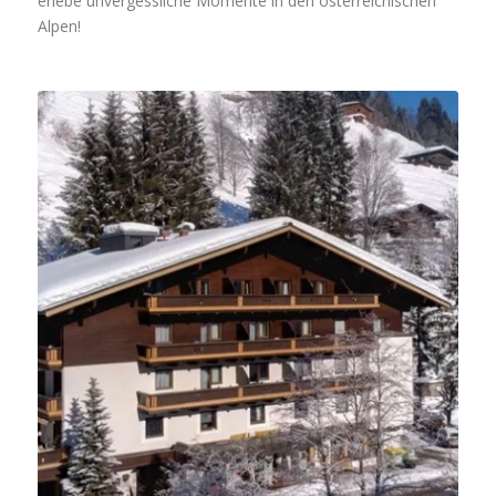
erlebe unvergessliche Momente in den österreichischen
Alpen!