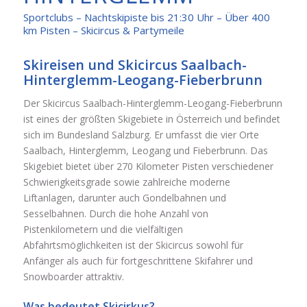
Sportclubs – Nachtskipiste bis 21:30 Uhr – Über 400
km Pisten – Skicircus & Partymeile
Skireisen und Skicircus Saalbach-
Hinterglemm-Leogang-Fieberbrunn
Der Skicircus Saalbach-Hinterglemm-Leogang-Fieberbrunn
ist eines der größten Skigebiete in Österreich und befindet
sich im Bundesland Salzburg. Er umfasst die vier Orte
Saalbach, Hinterglemm, Leogang und Fieberbrunn. Das
Skigebiet bietet über 270 Kilometer Pisten verschiedener
Schwierigkeitsgrade sowie zahlreiche moderne
Liftanlagen, darunter auch Gondelbahnen und
Sesselbahnen. Durch die hohe Anzahl von
Pistenkilometern und die vielfältigen
Abfahrtsmöglichkeiten ist der Skicircus sowohl für
Anfänger als auch für fortgeschrittene Skifahrer und
Snowboarder attraktiv.
Was bedeutet Skicirkus?