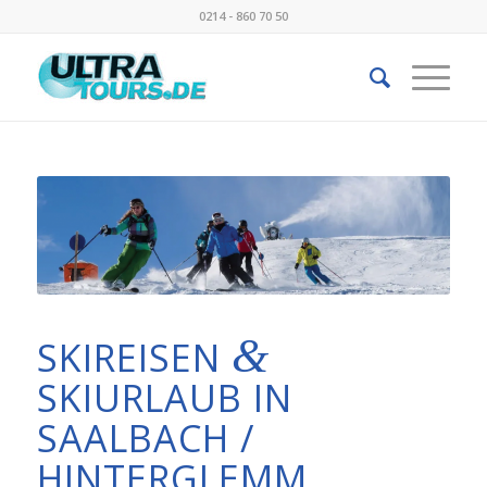
0214 - 860 70 50
&
SKIREISEN
SKIURLAUB IN
SAALBACH /
HINTERGLEMM