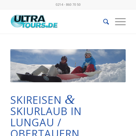
0214 - 860 70 50
&
SKIREISEN
SKIURLAUB IN
LUNGAU /
OBERTAUERN