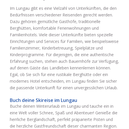
Im Lungau gibt es eine Vielzahl von Unterkünften, die den
Bedürfnissen verschiedener Reisenden gerecht werden.
Dazu gehören gemütliche Gasthöfe, traditionelle
Berghütten, komfortable Ferienwohnungen und
Familienhotels. Viele dieser Unterkünfte bieten spezielle
Einrichtungen und Services für Familien, wie beispielsweise
Familienzimmer, Kinderbetreuung, Spielplätze und
Kinderprogramme. Für diejenigen, die eine authentische
Erfahrung suchen, stehen auch Bauernhöfe zur Verfügung,
auf denen Gäste das Landleben kennenlernen können.
Egal, ob Sie sich für eine rustikale Berghütte oder ein
modernes Hotel entscheiden, im Lungau finden Sie sicher
die passende Unterkunft für einen unvergesslichen Urlaub.
Buch deine Skireise im Lungau
Buche deinen Winterurlaub im Lungau und tauche ein in
eine Welt voller Schnee, Spaß und Abenteuer! Genieße die
herrliche Berglandschaft, perfekt präparierte Pisten und
die herzliche Gastfreundschaft dieser charmanten Region.