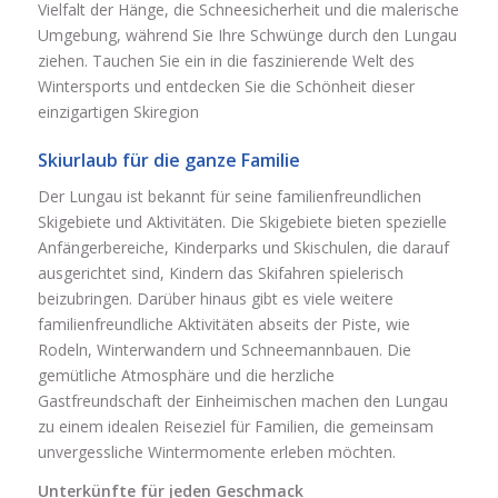
Vielfalt der Hänge, die Schneesicherheit und die malerische
Umgebung, während Sie Ihre Schwünge durch den Lungau
ziehen. Tauchen Sie ein in die faszinierende Welt des
Wintersports und entdecken Sie die Schönheit dieser
einzigartigen Skiregion
Skiurlaub für die ganze Familie
Der Lungau ist bekannt für seine familienfreundlichen
Skigebiete und Aktivitäten. Die Skigebiete bieten spezielle
Anfängerbereiche, Kinderparks und Skischulen, die darauf
ausgerichtet sind, Kindern das Skifahren spielerisch
beizubringen. Darüber hinaus gibt es viele weitere
familienfreundliche Aktivitäten abseits der Piste, wie
Rodeln, Winterwandern und Schneemannbauen. Die
gemütliche Atmosphäre und die herzliche
Gastfreundschaft der Einheimischen machen den Lungau
zu einem idealen Reiseziel für Familien, die gemeinsam
unvergessliche Wintermomente erleben möchten.
Unterkünfte für jeden Geschmack