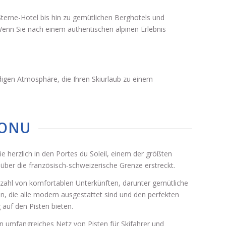
Sterne-Hotel bis hin zu gemütlichen Berghotels und
Wenn Sie nach einem authentischen alpinen Erlebnis
digen Atmosphäre, die Ihren Skiurlaub zu einem
 ONU
e herzlich in den Portes du Soleil, einem der größten
 über die französisch-schweizerische Grenze erstreckt.
elzahl von komfortablen Unterkünften, darunter gemütliche
, die alle modern ausgestattet sind und den perfekten
auf den Pisten bieten.
ein umfangreiches Netz von Pisten für Skifahrer und