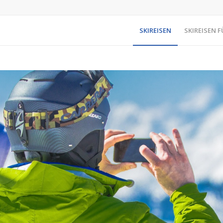
SKIREISEN
SKIREISEN F