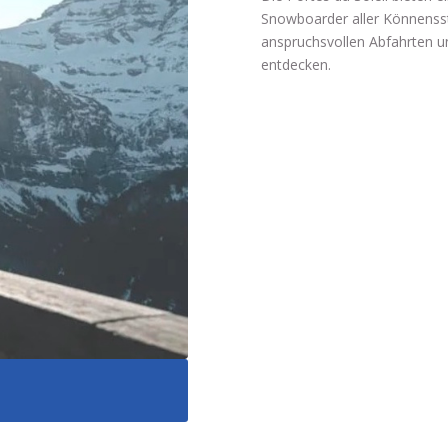
Snowboarder aller Könnensst
anspruchsvollen Abfahrten un
entdecken.