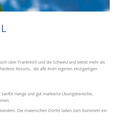
IL
kt sich über Frankreich und die Schweiz und bietet mehr als
iedene Resorts, die alle ihren eigenen einzigartigen
den sanfte Hänge und gut markierte Übungsbereiche,
nnen.
terwandern. Die malerischen Dörfer laden zum Bummeln ein