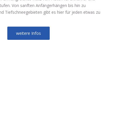
ufen. Von sanften Anfängerhängen bis hin zu
d Tiefschneegebieten gibt es hier für jeden etwas zu
weitere Infos