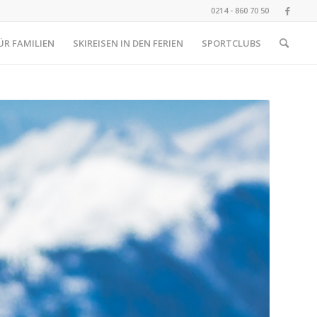
0214 - 860 70 50
ÜR FAMILIEN
SKIREISEN IN DEN FERIEN
SPORTCLUBS