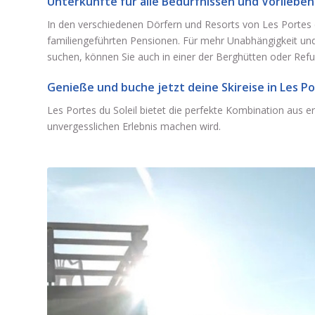
Unterkünfte für alle Bedürfnissen und Vorlieben
In den verschiedenen Dörfern und Resorts von Les Portes d
familiengeführten Pensionen. Für mehr Unabhängigkeit und 
suchen, können Sie auch in einer der Berghütten oder Refugi
Genieße und buche jetzt deine Skireise in Les Po
Les Portes du Soleil bietet die perfekte Kombination aus 
unvergesslichen Erlebnis machen wird.