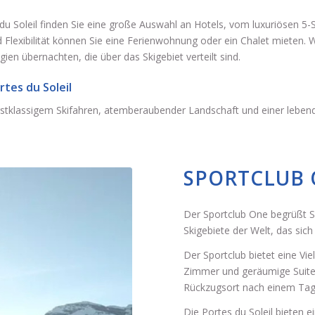
u Soleil finden Sie eine große Auswahl an Hotels, vom luxuriösen 5-
Flexibilität können Sie eine Ferienwohnung oder ein Chalet mieten. 
en übernachten, die über das Skigebiet verteilt sind.
rtes du Soleil
erstklassigem Skifahren, atemberaubender Landschaft und einer leben
SPORTCLUB
Der Sportclub One begrüßt Si
Skigebiete der Welt, das sich
Der Sportclub bietet eine Vi
Zimmer und geräumige Suiten
Rückzugsort nach einem Tag 
Die Portes du Soleil bieten 