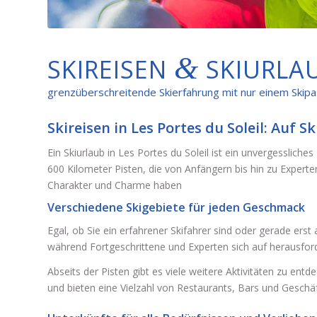
&
SKIREISEN
SKIURLAU
grenzüberschreitende Skierfahrung mit nur einem Skip
Skireisen in Les Portes du Soleil: Auf S
Ein Skiurlaub in Les Portes du Soleil ist ein unvergessliche
600 Kilometer Pisten, die von Anfängern bis hin zu Experte
Charakter und Charme haben
Verschiedene Skigebiete für jeden Geschmack
Egal, ob Sie ein erfahrener Skifahrer sind oder gerade ers
während Fortgeschrittene und Experten sich auf herausfo
Abseits der Pisten gibt es viele weitere Aktivitäten zu 
und bieten eine Vielzahl von Restaurants, Bars und Geschä