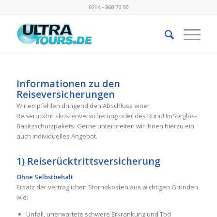
0214 - 860 70 50
Informationen zu den
Reiseversicherungen
Wir empfehlen dringend den Abschluss einer
Reiserücktrittskostenversicherung oder des RundUmSorglos-
Basitzschutzpakets. Gerne unterbreiten wir Ihnen hierzu ein
auch individuelles Angebot.
1) Reiserücktrittsversicherung
Ohne Selbstbehalt
Ersatz der vertraglichen Stornokosten aus wichtigen Gründen
wie:
Unfall, unerwartete schwere Erkrankung und Tod