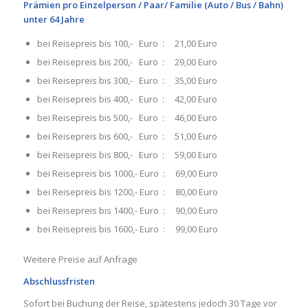
Prämien pro Einzelperson / Paar/ Familie (Auto / Bus / Bahn)
unter 64 Jahre
bei Reisepreis bis 100,- Euro : 21,00 Euro
bei Reisepreis bis 200,- Euro : 29,00 Euro
bei Reisepreis bis 300,- Euro : 35,00 Euro
bei Reisepreis bis 400,- Euro : 42,00 Euro
bei Reisepreis bis 500,- Euro : 46,00 Euro
bei Reisepreis bis 600,- Euro : 51,00 Euro
bei Reisepreis bis 800,- Euro : 59,00 Euro
bei Reisepreis bis 1000,- Euro : 69,00 Euro
bei Reisepreis bis 1200,- Euro : 80,00 Euro
bei Reisepreis bis 1400,- Euro : 90,00 Euro
bei Reisepreis bis 1600,- Euro : 99,00 Euro
Weitere Preise auf Anfrage
Abschlussfristen
Sofort bei Buchung der Reise, spätestens jedoch 30 Tage vor