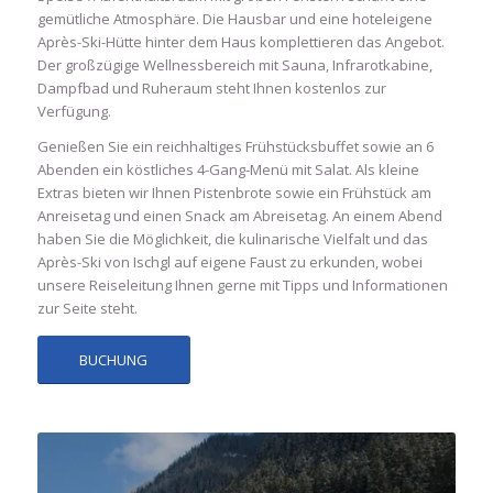
gemütliche Atmosphäre. Die Hausbar und eine hoteleigene
Après-Ski-Hütte hinter dem Haus komplettieren das Angebot.
Der großzügige Wellnessbereich mit Sauna, Infrarotkabine,
Dampfbad und Ruheraum steht Ihnen kostenlos zur
Verfügung.
Genießen Sie ein reichhaltiges Frühstücksbuffet sowie an 6
Abenden ein köstliches 4-Gang-Menü mit Salat. Als kleine
Extras bieten wir Ihnen Pistenbrote sowie ein Frühstück am
Anreisetag und einen Snack am Abreisetag. An einem Abend
haben Sie die Möglichkeit, die kulinarische Vielfalt und das
Après-Ski von Ischgl auf eigene Faust zu erkunden, wobei
unsere Reiseleitung Ihnen gerne mit Tipps und Informationen
zur Seite steht.
BUCHUNG