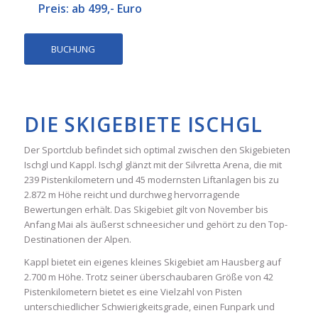
Preis:
ab 499,- Euro
BUCHUNG
DIE SKIGEBIETE ISCHGL
Der Sportclub befindet sich optimal zwischen den Skigebieten
Ischgl und Kappl. Ischgl glänzt mit der Silvretta Arena, die mit
239 Pistenkilometern und 45 modernsten Liftanlagen bis zu
2.872 m Höhe reicht und durchweg hervorragende
Bewertungen erhält. Das Skigebiet gilt von November bis
Anfang Mai als äußerst schneesicher und gehört zu den Top-
Destinationen der Alpen.
Kappl bietet ein eigenes kleines Skigebiet am Hausberg auf
2.700 m Höhe. Trotz seiner überschaubaren Größe von 42
Pistenkilometern bietet es eine Vielzahl von Pisten
unterschiedlicher Schwierigkeitsgrade, einen Funpark und