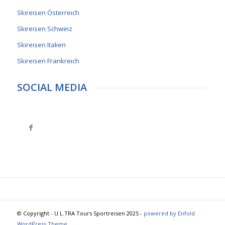
Skireisen Österreich
Skireisen Schweiz
Skireisen Italien
Skireisen Frankreich
SOCIAL MEDIA
© Copyright - U.L.TRA Tours Sportreisen 2025 -
powered by Enfold
WordPress Theme