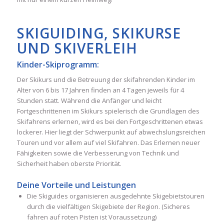
SKIGUIDING, SKIKURSE
UND SKIVERLEIH
Kinder-Skiprogramm:
Der Skikurs und die Betreuung der skifahrenden Kinder im
Alter von 6 bis 17 Jahren finden an 4 Tagen jeweils für 4
Stunden statt. Während die Anfänger und leicht
Fortgeschrittenen im Skikurs spielerisch die Grundlagen des
Skifahrens erlernen, wird es bei den Fortgeschrittenen etwas
lockerer. Hier liegt der Schwerpunkt auf abwechslungsreichen
Touren und vor allem auf viel Skifahren. Das Erlernen neuer
Fähigkeiten sowie die Verbesserung von Technik und
Sicherheit haben oberste Priorität.
Deine Vorteile und Leistungen
Die Skiguides organisieren ausgedehnte Skigebietstouren
durch die vielfältigen Skigebiete der Region. (Sicheres
fahren auf roten Pisten ist Voraussetzung)