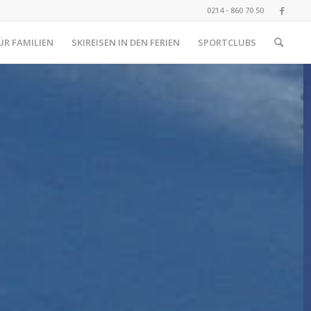
0214 - 860 70 50
ÜR FAMILIEN
SKIREISEN IN DEN FERIEN
SPORTCLUBS